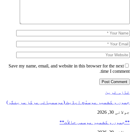
Save my name, email, and website in this browser for the next
time I comment.
تازہ ترین
جموں و کشمیر موسمُچ اپڈیٹ (موسمیاتی مرکز سرینگر)
جولائی 30, 2026
**جموں و كشمیر موسمی حالأت**