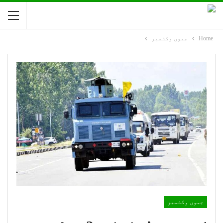
Home
جموں وکشمیر
جموں وکشمیر