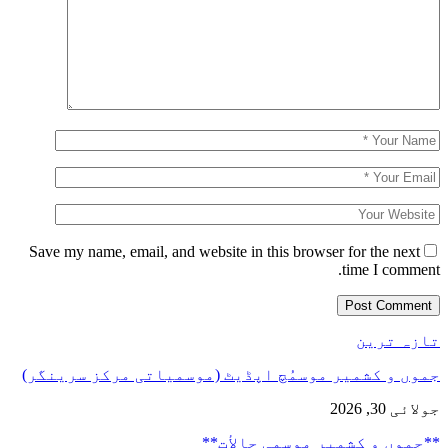
Save my name, email, and website in this browser for the next
time I comment.
تازہ ترین
جموں و کشمیر موسمُچ اپڈیٹ (موسمیاتی مرکز سرینگر)
جولائی 30, 2026
**جموں و كشمیر موسمی حالأت**