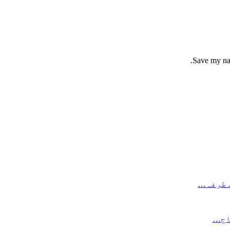
Save my nam
جاج…