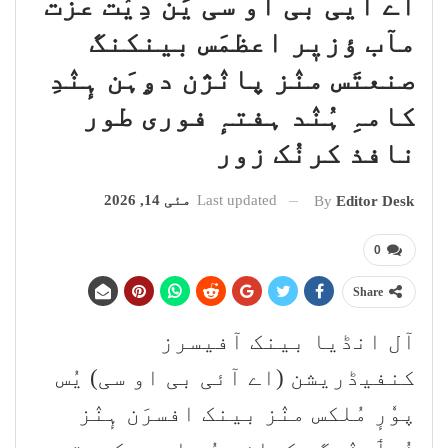
اے آیی بی او سی یَن دِیُت عزت
مآب ؤزیٖر اعظمَس بینکنگ
صنعتَس منٛز پانٛژن دۄہَن ہٕنٛدِ
کامہِ ہُنٛد ہفتہٕ فوری طور
نافذ کرنُک زور
Last updated
مئی 14, 2026
By
Editor Desk
0
Share
آل انڈیا بینک آفیسرز
کنفیڈریشن (اے آئی بی او سی) یُس
پوٗرٕ مُلکس منٛز بینک افسرَن ہٕنٛز