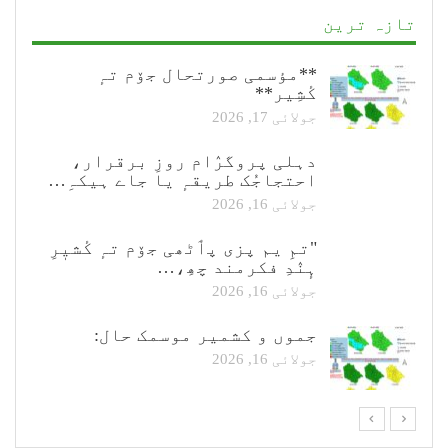
تازہ ترین
**مؤسمی صورتحال جۆم تہٕ
کٔشِیر**
جولائی 17, 2026
دہلی پروگرٛام روزِ برقرار،
احتجاجُک طریقہٕ یا جاے ہیکہِ…
جولائی 16, 2026
"تمِ یم پزی پٲٹھی جۆم تہٕ کٔشیٖرِ
ہٕنٛدِ فکرمند چھِ،…
جولائی 16, 2026
جموں و کشمیر موسمک حال:
جولائی 16, 2026