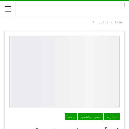
Home
اداریہ
اداریہ
جموں وکشمیر
دنیا