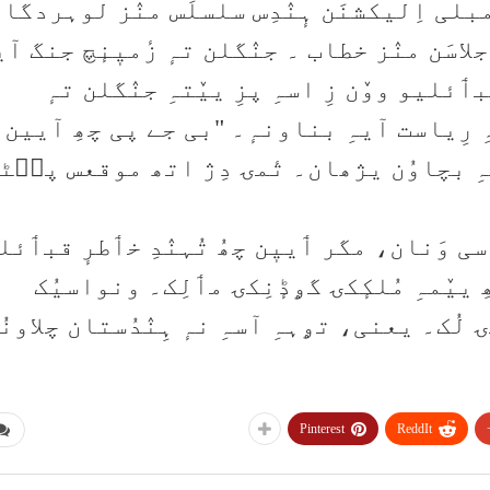
ی اِلیکشنَن ہٕنٛدِس سلسلَس منٛز لوہردگا
اسَن منٛز خطاب ۔ جنٛگلن تہٕ زٔمیٖنٕچ جنگ آی
ئلیو ووٚن زِ اسہِ پزِ ییٚتہِ جنٛگلن تہٕ
ِ رِیاست آیہِ بناونہٕ۔ "بی جے پی چھِ آیین
ِ بچاوُن یژھان۔ تٔمۍ دِژ اتھ موقعس پٮ۪ٹ
ی وَنان، مگر ٲییٖن چھُ تُہنٛدِ خٲطرٕ قبٲئل
ییٚمہِ مُلکٕکۍ گۄڈٕنِکۍ مٲلِک۔ ونواسیُک
 لُک۔ یعنی، تۄہہِ آسہِ نہٕ ہِنٛدُستان چلاونُ
Pinterest
ReddIt