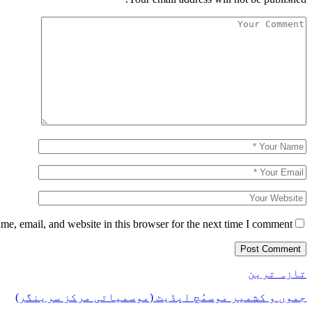
e, email, and website in this browser for the next time I comment.
تازہ ترین
جموں و کشمیر موسمُچ اپڈیٹ (موسمیاتی مرکز سرینگر)