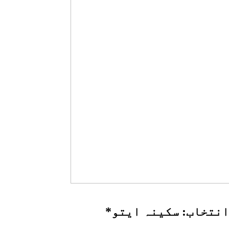
انتخاب: سکینہ ایتو*