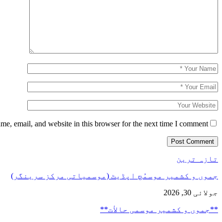
e, email, and website in this browser for the next time I comment.
تازہ ترین
جموں و کشمیر موسمُچ اپڈیٹ (موسمیاتی مرکز سرینگر)
جولائی 30, 2026
**جموں و كشمیر موسمی حالأت**