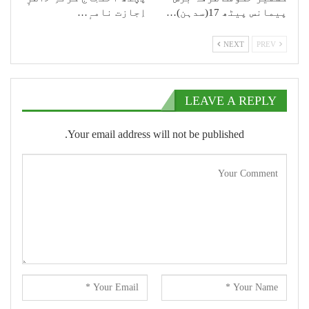
پیمانس پیٹھ 17(سدہن)…
اِجازت نامہٕ…
NEXT
PREV
LEAVE A REPLY
Your email address will not be published.