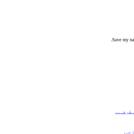
Save my nam
جاج…