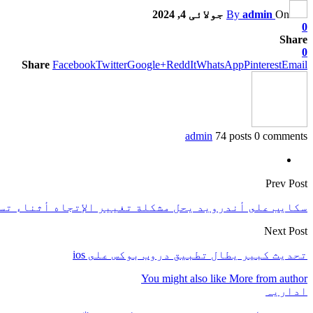
On
admin
By
جولائی 4, 2024
0
Share
0
Share
Facebook
Twitter
Google+
ReddIt
WhatsApp
Pinterest
Email
admin
74 posts
0 comments
Prev Post
سكايب على أندرويد يحل مشكلة تغيير الإتجاه أثناء تس
Next Post
تحديث كبير يطال تطبيق دروب بوكس على ios
You might also like
More from author
اداریہ