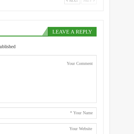
NEXT
PREV
LEAVE A REPLY
ublished.