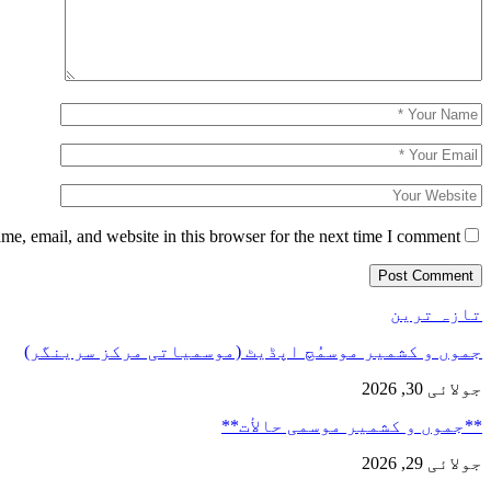
e, email, and website in this browser for the next time I comment.
تازہ ترین
جموں و کشمیر موسمُچ اپڈیٹ (موسمیاتی مرکز سرینگر)
جولائی 30, 2026
**جموں و كشمیر موسمی حالأت**
جولائی 29, 2026