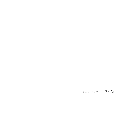
ۍ: غلام احمد میر