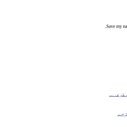
Save my nam
جاج…