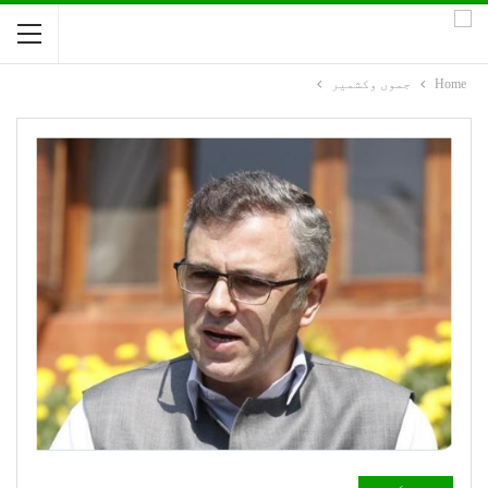
Home
جموں وکشمیر