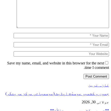
Save my name, email, and website in this browser for the next
time I comment.
تازہ ترین
جموں و کشمیر موسمُچ اپڈیٹ (موسمیاتی مرکز سرینگر)
جولائی 30, 2026
**جموں و كشمیر موسمی حالأت**