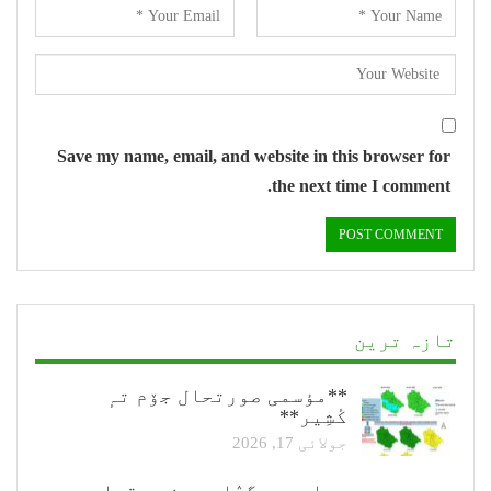
Save my name, email, and website in this browser for
the next time I comment.
تازہ ترین
**مؤسمی صورتحال جۆم تہٕ
کٔشِیر**
جولائی 17, 2026