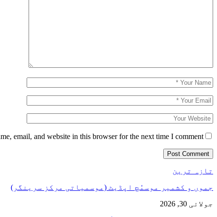
e, email, and website in this browser for the next time I comment.
تازہ ترین
جموں و کشمیر موسمُچ اپڈیٹ (موسمیاتی مرکز سرینگر)
جولائی 30, 2026