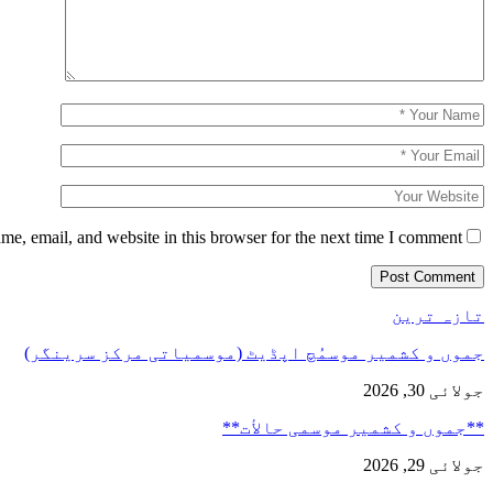
e, email, and website in this browser for the next time I comment.
تازہ ترین
جموں و کشمیر موسمُچ اپڈیٹ (موسمیاتی مرکز سرینگر)
جولائی 30, 2026
**جموں و كشمیر موسمی حالأت**
جولائی 29, 2026