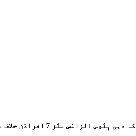
نٛز 7 افرادَن خلاف مقدمہٕ درٕج: سی بی کے