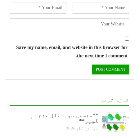
Save my name, email, and website in this browser for
the next time I comment.
تازہ ترین
**مؤسمی صورتحال جۆم تہٕ
کٔشِیر**
جولائی 17, 2026