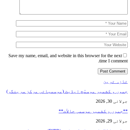
Save my name, email, and website in this browser for the next
time I comment.
تازہ ترین
جموں و کشمیر موسمُچ اپڈیٹ (موسمیاتی مرکز سرینگر)
جولائی 30, 2026
**جموں و كشمیر موسمی حالأت**
جولائی 29, 2026