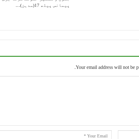
پیمانس پیٹھ 17(سدہن)…
Your email address will not be p