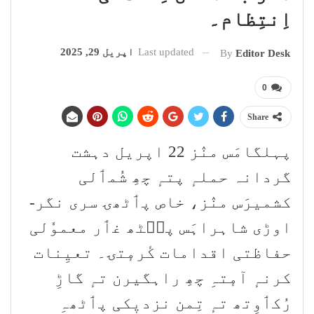
اِنتِظام۔
Last updated
اپریل 29, 2025
By
Editor Desk
0
Share
پہلگامَس منٛز 22 اپریل دہشت
گردانہ حملہٕ پتہٕ چھِ شُمٲلی
کشمیرَس منٛز، خاص پٲٹھۍ سری نگر-
اوڑی شاہراہَس پٮ۪ٹھ غٲر معموٗلی
حفاظتی اقدامات کٔرمٕتۍ۔ تعیِنات
کرنہٕ آمٕتہِ چھِ راہگیرن تہٕ گاڑِ
رُکٲوِتھ تہٕ تِمن نزدیٖکی پٲٹھہِ