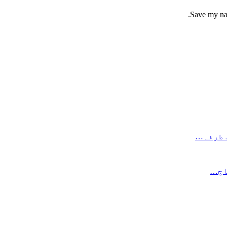
Save my nam
جاج…