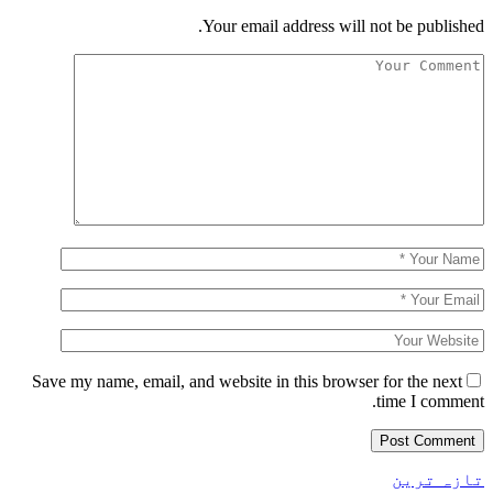
Your email address will not be published.
Save my name, email, and website in this browser for the next
time I comment.
تازہ ترین