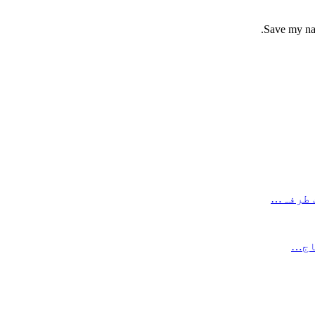
Save my nam
جاج…