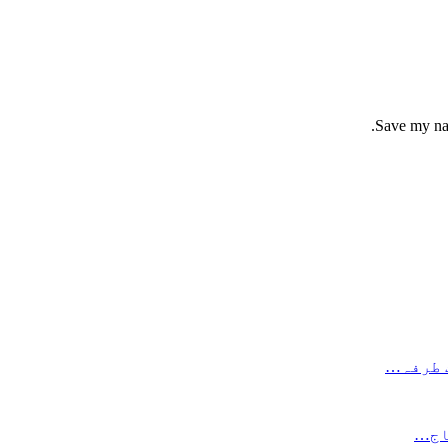
Save my nam
جاج…