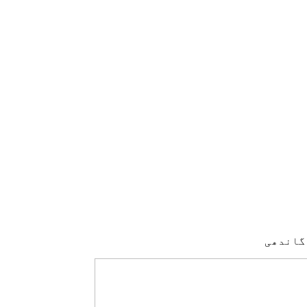
 گاندھی