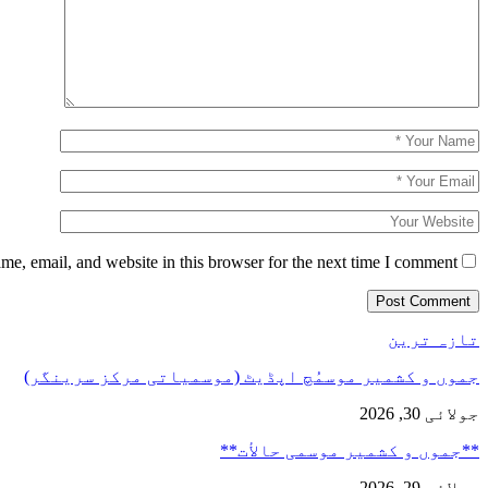
e, email, and website in this browser for the next time I comment.
تازہ ترین
جموں و کشمیر موسمُچ اپڈیٹ (موسمیاتی مرکز سرینگر)
جولائی 30, 2026
**جموں و كشمیر موسمی حالأت**
جولائی 29, 2026