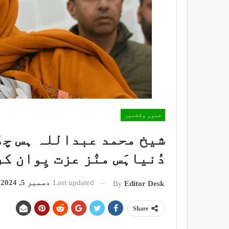
جموں وکشمیر
شیخ محمد عبداللہ ہس چھُنہ
دُنیاہَس منٛز عزت یِوان ک
Last updated
دسمبر 5, 2024
By
Editor Desk
Share