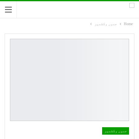
Home
جموں وکشمیر
جموں وکشمیر