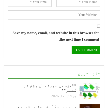
Save my name, email, and website in this browser for
the next time I comment.
تازہ ترین
**مؤسمی صورتحال جۆم تہٕ
کٔشِیر**
جولائی 17, 2026
دہلی پروگرٛام روزِ برقرار،