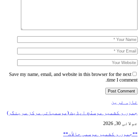
Save my name, email, and website in this browser for the next
time I comment.
تازہ ترین
جموں و کشمیر موسمُچ اپڈیٹ (موسمیاتی مرکز سرینگر)
جولائی 30, 2026
**جموں و كشمیر موسمی حالأت**