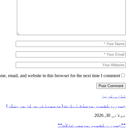
e, email, and website in this browser for the next time I comment.
تازہ ترین
جموں و کشمیر موسمُچ اپڈیٹ (موسمیاتی مرکز سرینگر)
جولائی 30, 2026
**جموں و كشمیر موسمی حالأت**