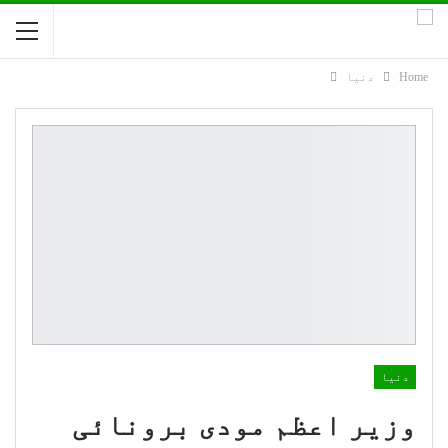
Home
دنیا
دنیا
وزیر اعظم مودی برونائی