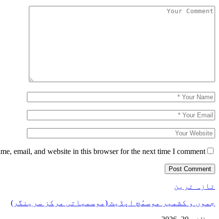
e, email, and website in this browser for the next time I comment.
تازہ ترین
جموں و کشمیر موسمُچ اپڈیٹ (موسمیاتی مرکز سرینگر)