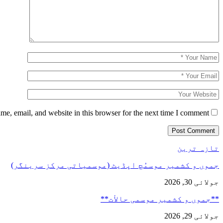
e, email, and website in this browser for the next time I comment.
تازہ ترین
جموں و کشمیر موسمُچ اپڈیٹ (موسمیاتی مرکز سرینگر)
جولائی 30, 2026
**جموں و كشمیر موسمی حالأت**
جولائی 29, 2026