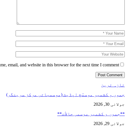
e, email, and website in this browser for the next time I comment.
تازہ ترین
جموں و کشمیر موسمُچ اپڈیٹ (موسمیاتی مرکز سرینگر)
جولائی 30, 2026
**جموں و كشمیر موسمی حالأت**
جولائی 29, 2026