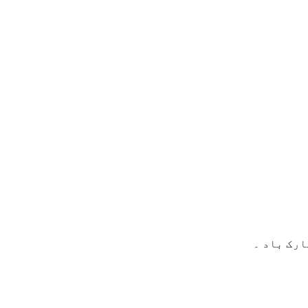
ارک باد ۔