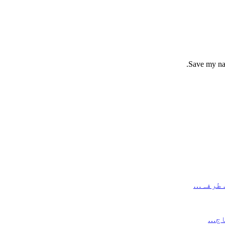
Save my nam
جاج…