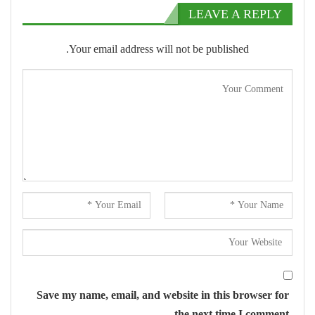
LEAVE A REPLY
Your email address will not be published.
Save my name, email, and website in this browser for
the next time I comment.